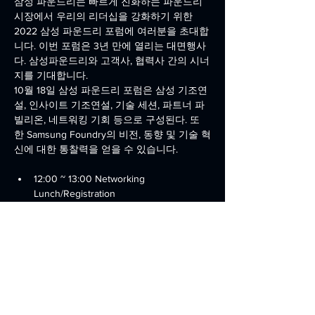
삼성 파운드리는 빠르게 진화하는 파운드리 
시장에서 우리의 리더십을 강화하기 위한 
2022 삼성 파운드리 포럼에 여러분을 초대합
니다. 이번 포럼은 3년 만에 열리는 대면행사
다. 삼성파운드리와 고객사, 협력사 간의 시너
지를 기대합니다.
10월 18일 삼성 파운드리 포럼은 삼성 기조연
설, 인사이트 기조연설, 기술 세션, 파트너 파
빌리온, 네트워킹 기회 등으로 구성된다. 또
한 Samsung Foundry의 비전, 동향 및 기술 혁
신에 대한 통찰력을 얻을 수 있습니다.
12:00 ~ 13:00 Networking 
Lunch/Registration
13:00 ~ 13:05 Opening
13:05 ~ 13:20 Samsung Keynote
Read More >