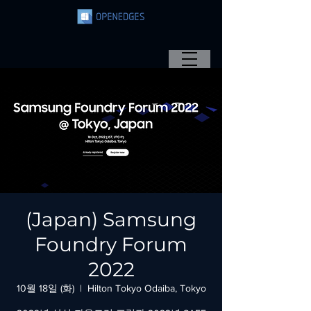
(Japan) Samsung
Foundry Forum
2022
10월 18일 (화)
  |  
Hilton Tokyo Odaiba, Tokyo