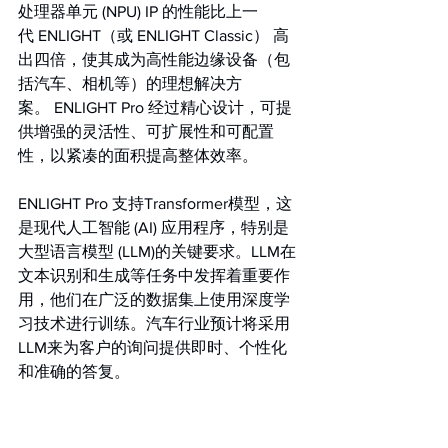
处理器单元 (NPU) IP 的性能比上一
代 ENLIGHT（或 ENLIGHT Classic） 高
出四倍，使其成为高性能边缘设备（包
括汽车、相机等）的理想解决方
案。 ENLIGHT Pro 经过精心设计，可提
供增强的灵活性、可扩展性和可配置
性，以紧凑的面积提高整体效率。
ENLIGHT Pro 支持Transformer模型，这
是现代人工智能 (AI) 应用程序，特别是
大型语言模型 (LLM)的关键要求。LLM在
文本识别和生成等任务中发挥着重要作
用，他们在广泛的数据集上使用深度学
习技术进行训练。汽车行业预计将采用
LLM来为客户的询问提供即时、个性化
和准确的答复。