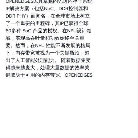
OPENEDGES以其卓越的先进内存子系统
IP解决方案（包括NoC、DDR控制器和
DDR PHY）而闻名，在全球市场上树立
了一个重要的里程碑，其IP已获得全球
60多种 SoC 产品的授权。在NPU设计领
域，实现高吞吐量和功效始终至关重
要。然而，在NPU 性能不断发展的格局
下，内存带宽被视为一个关键瓶颈，超
出了人工智能处理能力。 随着数据集变
得越来越庞大，处理大量数据的效率关
键取决于可用的内存带宽。OPENEDGES
的 ENLIGHT Pro与其内存子系统IP结合进
行了高度优化，形成了紧密集成的解决
方案，推动SoC 实现极高的带宽效率。