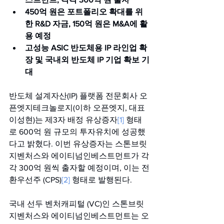
450억 원은 포트폴리오 확대를 위
한 R&D 자금, 150억 원은 M&A에 활
용 예정
고성능 ASIC 반도체용 IP 라인업 확
장 및 국내외 반도체 IP 기업 확보 기
대
반도체 설계자산(IP) 플랫폼 전문회사 오
픈엣지테크놀로지(이하 오픈엣지, 대표 
이성현)는 제3자 배정 유상증자
[1]
 형태
로 600억 원 규모의 투자유치에 성공했
다고 밝혔다. 이번 유상증자는 스톤브릿
지벤처스와 에이티넘인베스트먼트가 각
각 300억 원씩 출자할 예정이며, 이는 전
환우선주 (CPS)
[2]
 형태로 발행된다.
국내 선두 벤처캐피털 (VC)인 스톤브릿
지벤처스와 에이티넘인베스트먼트는 오