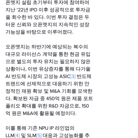
픈엣지 설립 초기부터 투자에 참여하여 
지난 ‘22년 IPO 이후 성공적으로 투자금
을 회수한 바 있다. 이번 투자 결정은 두
터운 신뢰와 오픈엣지의 지속적인 성장 
가능성을 바탕으로 이루어졌다.
오픈엣지는 하반기에 예상되는 복수의 
대규모 라이선스 계약을 통한 현금 유입
으로 별도의 투자 유치는 필요하지 않은 
상황이나, 이번 유상증자를 통해 다가올 
AI 반도체 시장의 고성능 ASIC
[3]
 반도체 
트랜드에 선제적으로 대응하기 위한 안
정적인 재원 확보 및 M&A 기회를 모색한
다. 확보된 자금 중 450억 원은 제품 포트
폴리오 확대를 위한 R&D 자금으로, 150
억 원은 M&A에 활용될 예정이다.
이를 통해 기존 NPU IP 라인업의 
LLM
[4]
 및 SLM
[5]
 대응과 고성능화를 추