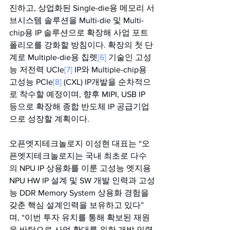
진하고, 상업화된 Single-die용 메모리 서
브시스템 솔루션을 Multi-die 및 Multi-
chip용 IP 솔루션으로 확장해 사업 포트
폴리오를 강화할 방침이다. 확장의 첫 단
계로 Multiple-die용 칩렛
[6]
 기술인 고성
능 저전력 UCIe
[7]
 IP와 Multiple-chip용 
고성능 PCIe
[8]
 (CXL) IP개발을 순차적으
로 착수할 예정이며, 향후 MIPI, USB IP 
등으로 확장해 종합 반도체 IP 공급기업
으로 성장할 계획이다.
오픈엣지테크놀로지 이성현 대표는 “오
픈엣지테크놀로지는 국내 최초로 다수
의 NPU IP 상용화를 이룬 고성능 엣지용 
NPU HW IP 설계 및 SW 개발 인력과 고성
능 DDR Memory System 상용화 경험을 
갖춘 핵심 설계인력을 보유하고 있다”
며, “이번 투자 유치를 통해 확보된 재원
을 바탕으로 사업 확대를 위한 개발 인력 