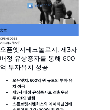
文章
OPENEDGES
2024年7月22日
오픈엣지테크놀로지, 제3자
배정 유상증자를 통해 600
억 투자유치 성공
오픈엣지, 600억 원 규모의 투자 유
치 성공
제3자 배정 유상증자로 전환우선
주 (CPS) 발행
스톤브릿지벤처스와 에이티넘인베
스트먼트, 각각 300억 원 출자