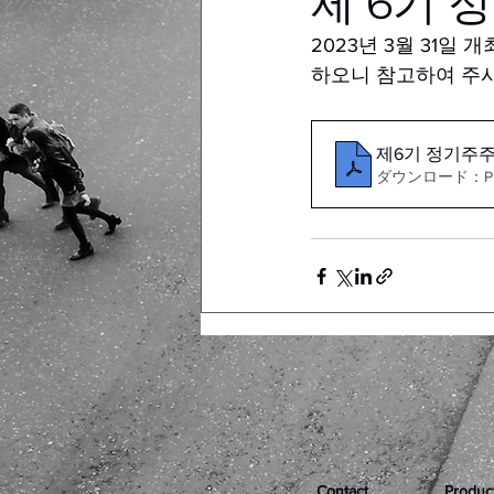
제 6기
2023년 3월 31
하오니 참고하여 주시
제6기 정기주
ダウンロード：PDF
Contact
Produc