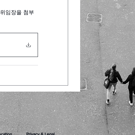
에 위임장을 첨부
ocation
Privacy & Legal