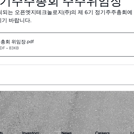
 정기주주총회 주주위임장
일 개최되는 오픈엣지테크놀로지(주)의 제 6기 정기주주총회
기 바랍니다. 
.pdf
주총회 위임장
 • 83KB
ts
Investors
News
Careers
L