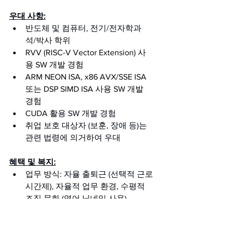
우대 사항:
반도체 및 컴퓨터, 전기/전자학과 
석/박사 학위
RVV (RISC-V Vector Extension) 사
용 SW 개발 경험
ARM NEON ISA, x86 AVX/SSE ISA 
또는 DSP SIMD ISA 사용 SW 개발 
경험
CUDA 활용 SW 개발 경험
취업 보호 대상자 (보훈, 장애 등)는 
관련 법령에 의거하여 우대
혜택 및 복지:
업무 방식: 자율 출퇴근 (선택적 근로
시간제), 자율적 업무 환경, 수평적 
조직 문화 (영어 닉네임 사용)
근무 환경: 중식비 지원, 간식 및 음
료 무한 제공, IT 바우처 지급