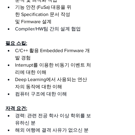
기능 안전 (FuSa) 대응을 위
한 Specification 문서 작성 
및 Firmware 설계
Compiler/HW팀 간의 설계 협업
필요 스킬:
C/C++ 활용 Embedded Firmware 개
발 경험
Interrupt를 이용한 비동기 이벤트 처
리에 대한 이해
Deep Learning에서 사용되는 연산
자의 동작에 대한 이해
컴퓨터 구조에 대한 이해
자격 요건:
경력: 
관련 전공 학사 이상 학위를 보
유하신 분
해외 여행에 결격 사유가 없으신 분