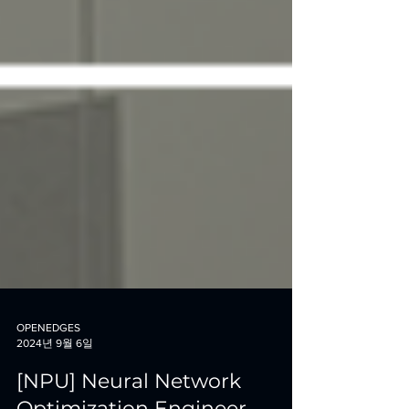
OPENEDGES