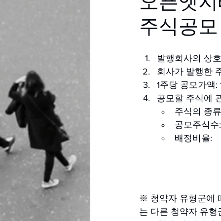
오픈엣지
주식공모
발행회사의 상호
회사가 발행한 주식의
1주당 공모가액: 1
공모할 주식에 
주식의 종류
공모주식수: 3
배정비율: 
※ 청약자 유형군에 
는 다른 청약자 유형