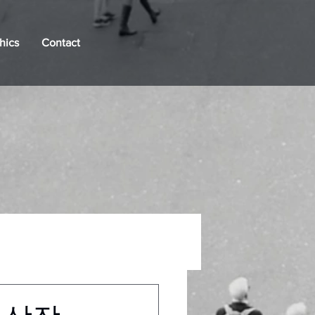
hics
Contact