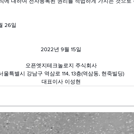
주식에 대하여 전자등록된 권리를 적법하게 가지는 것으로
월 26일
2022년 9월 15일
오픈엣지테크놀로지 주식회사
서울특별시 강남구 역삼로 114, 13층(역삼동, 현죽빌딩)
대표이사 이성현