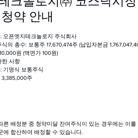
테크놀로지㈜ 코스닥시장
 청약 안내
: 오픈엣지테크놀로지 주식회사
 총수: 보통주 17,670,474주 (납입자본금 1,767,047,4
0,000원 (액면가 100원)
관한 사항
: 기명식 보통주식
,385,000주
따른 배정분 중 청약미달 잔여주식이 있는 경우에는 이를
군에 합산하여 배정할 수 있습니다.