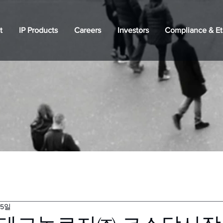
t
IP Products
Careers
Investors
Compliance & Et
15일