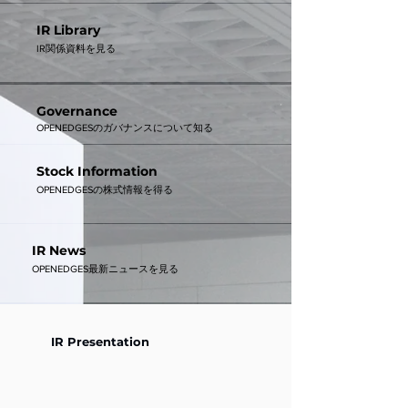
IR Library
IR関係資料を見る
Governance
OPENEDGESのガバナンスについて知る
Stock Information
OPENEDGESの株式情報を得る
IR News
OPENEDGES最新ニュースを見る
IR Presentation