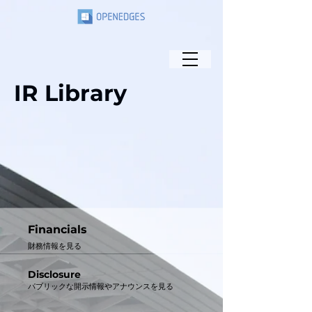
IR Library
Financials
財務情報を見る
Disclosure
パブリックな開示情報やアナウンスを見る