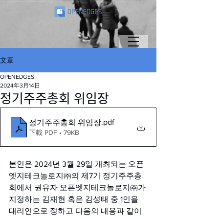
文章
OPENEDGES
2024年3月14日
정기주주총회 위임장
.pdf
정기주주총회 위임장
下載 PDF • 79KB
본인은 2024년 3월 29일 개최되는 오픈
엣지테크놀로지㈜의 제7기 정기주주총
회에서 권유자 오픈엣지테크놀로지㈜가 
지정하는 김재현 혹은 김성태 중 1인을 
대리인으로 정하고 다음의 내용과 같이 